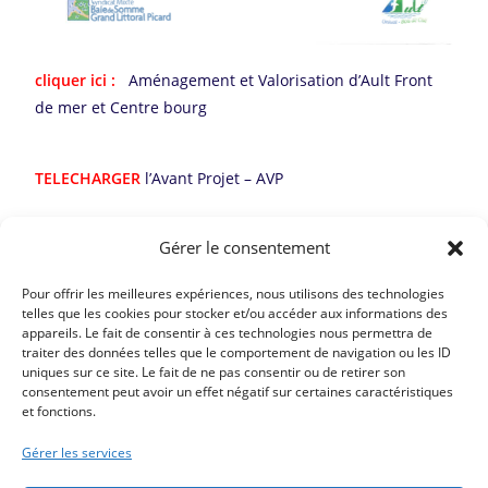
cliquer ici :
Aménagement et Valorisation d’Ault Front
de mer et Centre bourg
TELECHARGER
l’Avant Projet – AVP
Gérer le consentement
TELECHARGER:
BILAN DE LA CONCERTATION
Pour offrir les meilleures expériences, nous utilisons des technologies
telles que les cookies pour stocker et/ou accéder aux informations des
appareils. Le fait de consentir à ces technologies nous permettra de
traiter des données telles que le comportement de navigation ou les ID
uniques sur ce site. Le fait de ne pas consentir ou de retirer son
consentement peut avoir un effet négatif sur certaines caractéristiques
et fonctions.
Article précédent
RECRUTEMENT DES SAPEURS-POMPIERS
Gérer les services
Article suivant