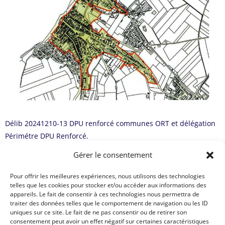
Délib 20241210-13 DPU renforcé communes ORT et délégation
Périmétre DPU Renforcé.
Gérer le consentement
Pour offrir les meilleures expériences, nous utilisons des technologies
Vous trouverez sur les liens suivants le document et le plan en
telles que les cookies pour stocker et/ou accéder aux informations des
appareils. Le fait de consentir à ces technologies nous permettra de
PDF.
traiter des données telles que le comportement de navigation ou les ID
uniques sur ce site. Le fait de ne pas consentir ou de retirer son
consentement peut avoir un effet négatif sur certaines caractéristiques