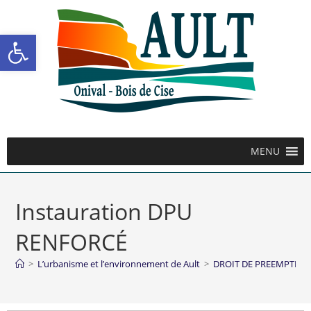
Ouvrir la barre d’outils
MENU
Instauration DPU
RENFORCÉ
>
L’urbanisme et l’environnement de Ault
>
DROIT DE PREEMPTION