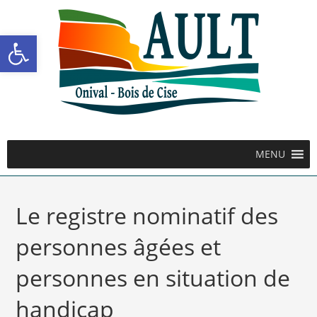
Ouvrir la barre d’outils
MENU
Le registre nominatif des
personnes âgées et
personnes en situation de
handicap