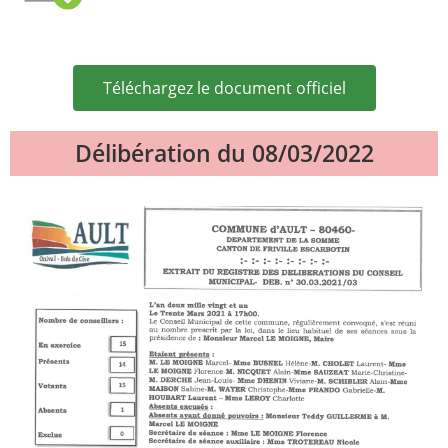
Téléchargez le document officiel
Délibération du 08/03/2022