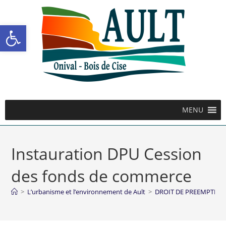
Ouvrir la barre d’outils
MENU
Instauration DPU Cession
des fonds de commerce
>
L’urbanisme et l’environnement de Ault
>
DROIT DE PREEMPTION