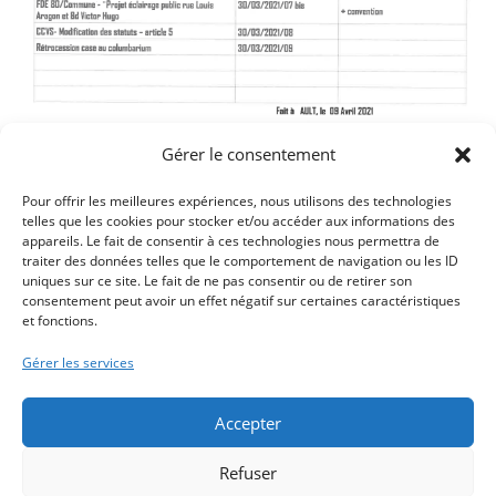
Gérer le consentement
Pour offrir les meilleures expériences, nous utilisons des technologies
telles que les cookies pour stocker et/ou accéder aux informations des
appareils. Le fait de consentir à ces technologies nous permettra de
traiter des données telles que le comportement de navigation ou les ID
uniques sur ce site. Le fait de ne pas consentir ou de retirer son
Vous trouverez sur les liens suivants le document et le plan en
consentement peut avoir un effet négatif sur certaines caractéristiques
PDF.
et fonctions.
Gérer les services
Accepter
Refuser