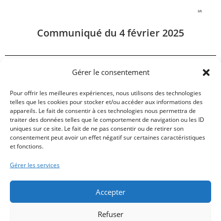
Communiqué du 4 février 2025
Gérer le consentement
Vous pouvez partager cet article
Pour offrir les meilleures expériences, nous utilisons des technologies
telles que les cookies pour stocker et/ou accéder aux informations des
appareils. Le fait de consentir à ces technologies nous permettra de
traiter des données telles que le comportement de navigation ou les ID
uniques sur ce site. Le fait de ne pas consentir ou de retirer son
Veuillez partager cela
consentement peut avoir un effet négatif sur certaines caractéristiques
et fonctions.
Gérer les services
Accepter
Refuser