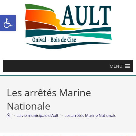
Ouvrir la barre d’outils
MENU
Les arrêtés Marine
Nationale
>
La vie municipale d’Ault
>
Les arrêtés Marine Nationale