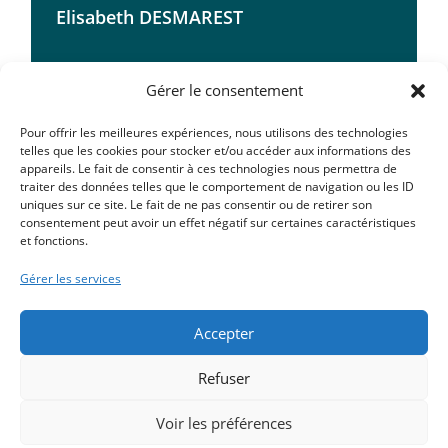
Elisabeth DESMAREST
Gérer le consentement
conseiller d'opposition
Pour offrir les meilleures expériences, nous utilisons des technologies
telles que les cookies pour stocker et/ou accéder aux informations des
appareils. Le fait de consentir à ces technologies nous permettra de
traiter des données telles que le comportement de navigation ou les ID
uniques sur ce site. Le fait de ne pas consentir ou de retirer son
consentement peut avoir un effet négatif sur certaines caractéristiques
et fonctions.
Gérer les services
Accepter
Claude LONGUET
Refuser
Voir les préférences