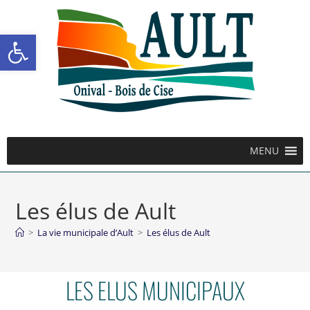
Ouvrir la barre d’outils
MENU
Les élus de Ault
>
La vie municipale d’Ault
>
Les élus de Ault
LES ELUS MUNICIPAUX