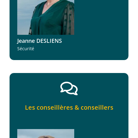
Jeanne DESLIENS
Sécurité
Les conseillères & conseillers