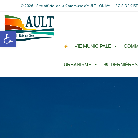
© 2026 - Site officiel de la Commune d’AULT - ONIVAL - BOIS DE CIS
Ouvrir la barre d’outils
VIE MUNICIPALE
COMM
URBANISME
DERNIÈRES