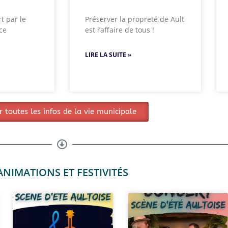
t par le
Préserver la propreté de Ault
ce
est l’affaire de tous !
LIRE LA SUITE »
r toutes les infos de la vie municipale
ANIMATIONS ET FESTIVITÉS