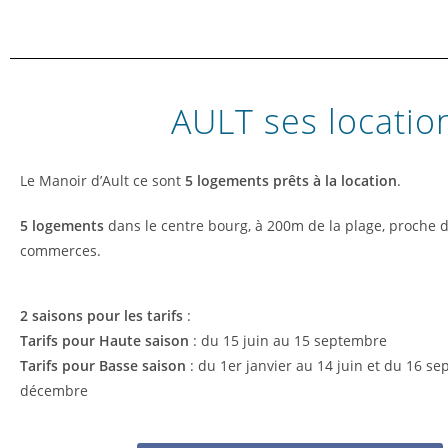
AULT ses locatio
Le Manoir d’Ault ce sont
5 logements prêts à la location
.
5 logements
dans le centre bourg, à 200m de la plage, proche de
commerces.
2 saisons pour les tarifs
:
Tarifs pour Haute saison
: du 15 juin au 15 septembre
Tarifs pour Basse saison
: du 1er janvier au 14 juin et du 16 s
décembre