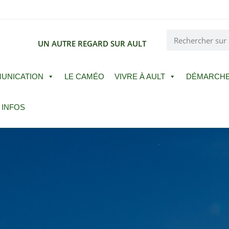
E
UN AUTRE REGARD SUR AULT
UNICATION
LE CAMÉO
VIVRE À AULT
DÉMARCH
 INFOS