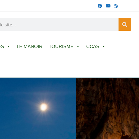
ES
LE MANOIR
TOURISME
CCAS