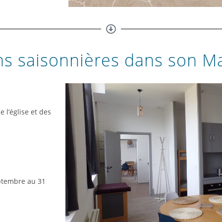
ns saisonnières dans son M
 l’église et des
eptembre au 31