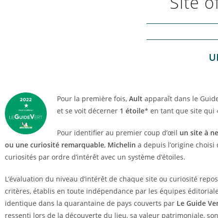
Site of
U
Pour la première fois,
Ault
apparaît dans le Guid
et se voit décerner
1 étoile
* en tant que site qui
Pour identifier au premier coup d’œil
un site à 
ou une curiosité remarquable
,
Michelin
a depuis l’origine choisi 
curiosités par ordre d’intérêt avec un système d’étoiles.
L’évaluation du niveau d’intérêt de chaque site ou curiosité repo
critères, établis en toute indépendance par les équipes éditorial
identique dans la quarantaine de pays couverts par
Le Guide Ve
ressenti lors de la découverte du lieu, sa valeur patrimoniale, son