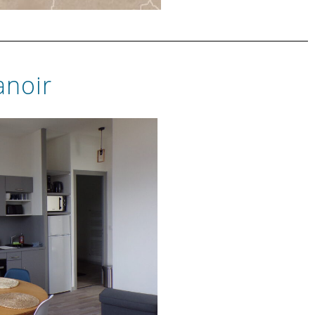
anoir