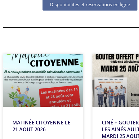
Disponibilités et réservations en ligne
MATINÉE CITOYENNE LE
CINÉ + GOUTE
21 AOUT 2026
LES AINÉS AULT
MARDI 25 AOUT