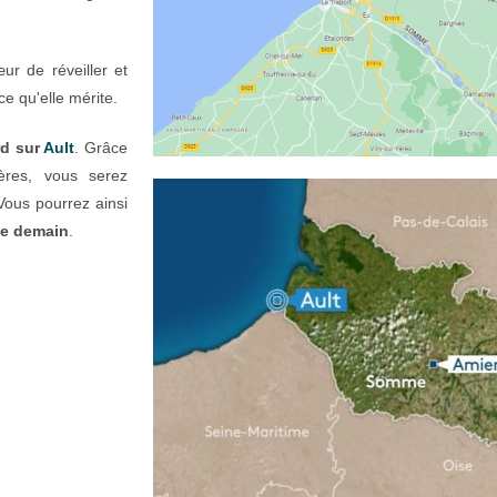
r de réveiller et
ce qu'elle mérite.
rd sur
Ault
. Grâce
ères, vous serez
Vous pourrez ainsi
e demain
.