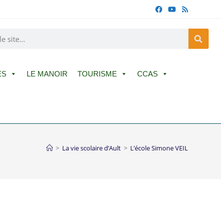
ES
LE MANOIR
TOURISME
CCAS
>
La vie scolaire d’Ault
>
L’école Simone VEIL