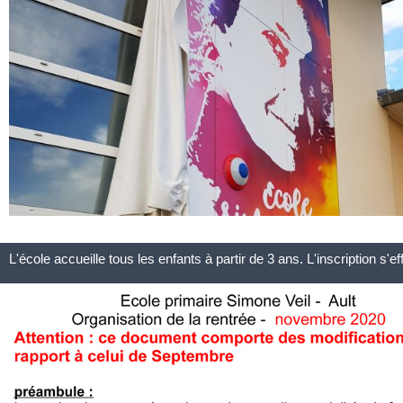
L'école accueille tous les enfants à partir de 3 ans. L'inscription s'e