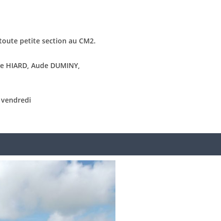
 toute petite section au CM2.
ne HIARD, Aude DUMINY,
 – vendredi