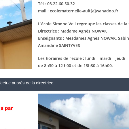
Tél : 03.22.60.50.32
mail : ecolematernelle-ault[a]wanadoo.fr
L’école Simone Veil regroupe les classes de la
Directrice : Madame Agnès NOWAK
Enseignants : Mesdames Agnès NOWAK, Sabi
Amandine SAINTYVES
Les horaires de l’école : lundi – mardi – jeudi
de 8h30 à 12 h00 et de 13h30 à 16h00.
ffectue auprès de la directrice.