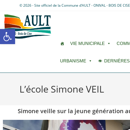
© 2026 - Site officiel de la Commune d’AULT - ONIVAL - BOIS DE CIS
Ouvrir la barre d’outils
VIE MUNICIPALE
COMM
URBANISME
DERNIÈRES
L’école Simone VEIL
Simone veille sur la jeune génération a