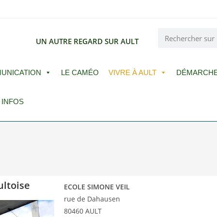
E
UN AUTRE REGARD SUR AULT
UNICATION
LE CAMÉO
VIVRE À AULT
DÉMARCH
 INFOS
ultoise
ECOLE SIMONE VEIL
rue de Dahausen
80460 AULT