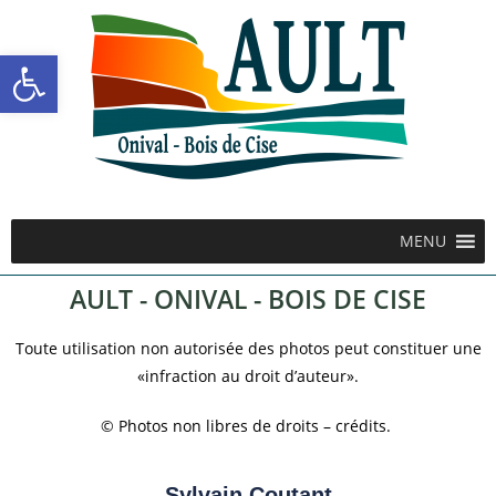
Ouvrir la barre d’outils
MENU
AULT - ONIVAL - BOIS DE CISE
Toute utilisation non autorisée des photos peut constituer une
«infraction au droit d’auteur».
© Photos non libres de droits – crédits.
Sylvain Coutant