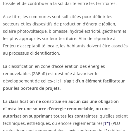
fossile et de contribuer à la solidarité entre les territoires.
A ce titre, les communes sont sollicitées pour définir les
secteurs et les dispositifs de production d’énergie (éolien,
solaire photovoltaïque, biomasse, hydroélectricité, géothermie)
les plus appropriés sur leur territoire. Afin de répondre à
l’enjeu d’acceptabilité locale, les habitants doivent être associés
au processus d’identification.
La classification en zone d’accélération des énergies
renouvelables (ZAEnR) est destinée à favoriser le
développement de celles-ci ;
il s’agit d’un élément facilitateur
pour les porteurs de projets
.
La classification ne constitue en aucun cas une obligation
d’installer une source d’énergie renouvelable, ou une
autorisation supprimant toutes les contraintes
, qu’elles soient
techniques, esthétiques, ou encore réglementaires
[1*]
(PLU –
protections environnementales – avis conforme de l’Architecte