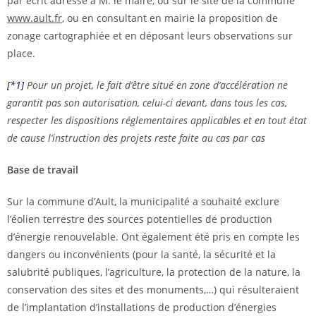
par écrit adressé à M. le maire,
ou
sur le site de la commune
www.ault.fr
,
ou
en consultant en mairie la proposition de
zonage cartographiée
et en déposant leurs observations sur
place.
[*1]
Pour un projet, le fait d’être situé en zone d’accélération ne
garantit pas son autorisation, celui-ci devant, dans tous les cas,
respecter les dispositions réglementaires applicables et en tout état
de cause l’instruction des projets reste faite au cas par cas
Base de travail
Sur la commune d’Ault, la municipalité a souhaité exclure
l’éolien terrestre des sources potentielles de production
d’énergie renouvelable. Ont également été pris en compte les
dangers ou inconvénients (pour la santé, la sécurité et la
salubrité publiques, l’agriculture, la protection de la nature, la
conservation des sites et des monuments,…) qui résulteraient
de l’implantation d’installations de production d’énergies