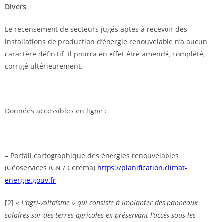
Divers
Le recensement de secteurs jugés aptes à recevoir des
installations de production d’énergie renouvelable n’a aucun
caractère définitif. Il pourra en effet être amendé, complété,
corrigé ultérieurement.
Données accessibles en ligne :
– Portail cartographique des énergies renouvelables
(Géoservices IGN / Cerema)
https://planification.climat-
energie.gouv.fr
[2]
« L’agri-voltaïsme » qui consiste à implanter des panneaux
solaires sur des terres agricoles en préservant l’accès sous les