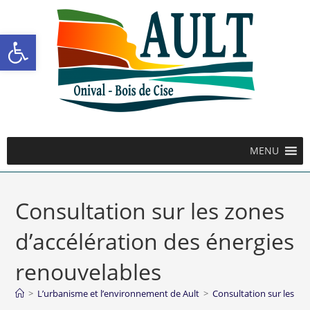
Ouvrir la barre d’outils
MENU
Consultation sur les zones
d’accélération des énergies
renouvelables
>
L’urbanisme et l’environnement de Ault
>
Consultation sur les zo