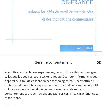
Rapport thématique de la Chambre
Gérer le consentement
Régionale des Comptes
Pour offrir les meilleures expériences, nous utilisons des technologies
telles que les cookies pour stocker et/ou accéder aux informations des
appareils. Le fait de consentir à ces technologies nous permettra de
traiter des données telles que le comportement de navigation ou les ID
Téléchargez le document officiel
uniques sur ce site. Le fait de ne pas consentir ou de retirer son
consentement peut avoir un effet négatif sur certaines caractéristiques
et fonctions.
Vous trouverez sur le lien suivant le document en PDF.