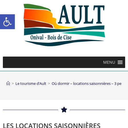
Ouvrir la barre d’outils
MENU
>
Le tourisme d’Ault
>
Où dormir – locations saisonnières – 3 pers
LES LOCATIONS SAISONNIÈRES