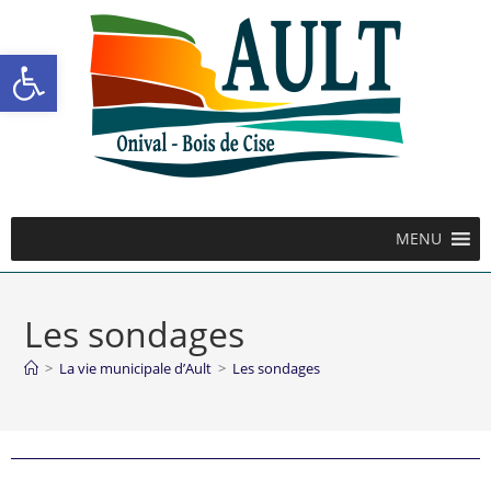
Ouvrir la barre d’outils
MENU
Les sondages
>
La vie municipale d’Ault
>
Les sondages