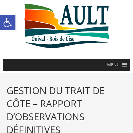
Ouvrir la barre d’outils
MENU
GESTION DU TRAIT DE
CÔTE – RAPPORT
D’OBSERVATIONS
DÉFINITIVES