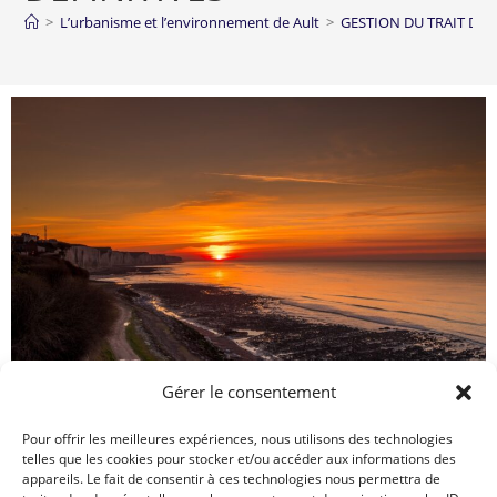
>
L’urbanisme et l’environnement de Ault
>
GESTION DU TRAIT DE 
Gérer le consentement
Pour offrir les meilleures expériences, nous utilisons des technologies
Enquête nationale relative à la gestion
telles que les cookies pour stocker et/ou accéder aux informations des
du trait de côte
appareils. Le fait de consentir à ces technologies nous permettra de