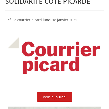
SOLIDARITÉ COTE PICARDE
cf. Le courrier picard lundi 18 janvier 2021
Voir le journal