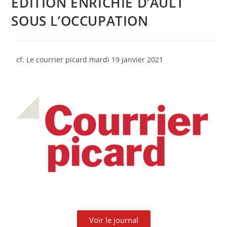
ÉDITION ENRICHIE D’AULT
SOUS L’OCCUPATION
cf. Le courrier picard mardi 19 janvier 2021
Voir le journal