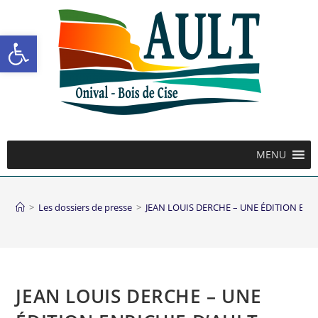
Ouvrir la barre d’outils
MENU
>
Les dossiers de presse
>
JEAN LOUIS DERCHE – UNE ÉDITION ENR
JEAN LOUIS DERCHE – UNE