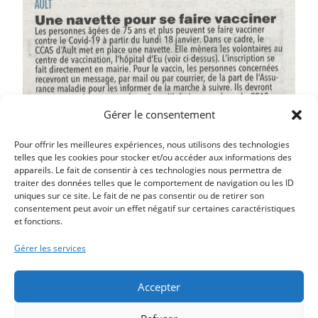
Gérer le consentement
Pour offrir les meilleures expériences, nous utilisons des technologies
telles que les cookies pour stocker et/ou accéder aux informations des
appareils. Le fait de consentir à ces technologies nous permettra de
traiter des données telles que le comportement de navigation ou les ID
Article précédent
uniques sur ce site. Le fait de ne pas consentir ou de retirer son
LA MAISON DES ASSOCIATIONS ACCUEILLE SES
consentement peut avoir un effet négatif sur certaines caractéristiques
et fonctions.
PREMIERS PENSIONNAIRES
Article suivant
Gérer les services
VENTE EXCEPTIONNELLE DE SOLIDARITÉ COTE
PICARDE
Accepter