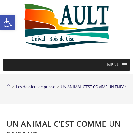
Ouvrir la barre d’outils
MENU
>
Les dossiers de presse
>
UN ANIMAL C’EST COMME UN ENFANT
UN ANIMAL C’EST COMME UN