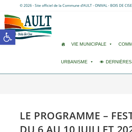
© 2026 - Site officiel de la Commune d’AULT - ONIVAL - BOIS DE CIS
Ouvrir la barre d’outils
VIE MUNICIPALE
COMM
URBANISME
DERNIÈRES
LE PROGRAMME – FEST
DU 6 AU 10 JUILLET 20