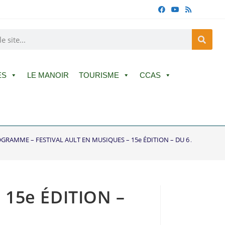
ES
LE MANOIR
TOURISME
CCAS
GRAMME – FESTIVAL AULT EN MUSIQUES – 15e ÉDITION – DU 6 AU 10 JUILL
15e ÉDITION –