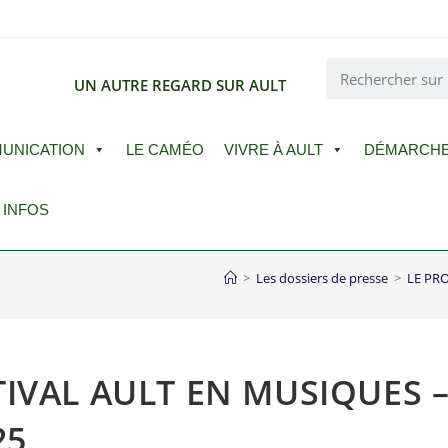
E
UN AUTRE REGARD SUR AULT
UNICATION
LE CAMÉO
VIVRE À AULT
DÉMARCH
 INFOS
>
Les dossiers de presse
>
LE PRO
IVAL AULT EN MUSIQUES – 
25