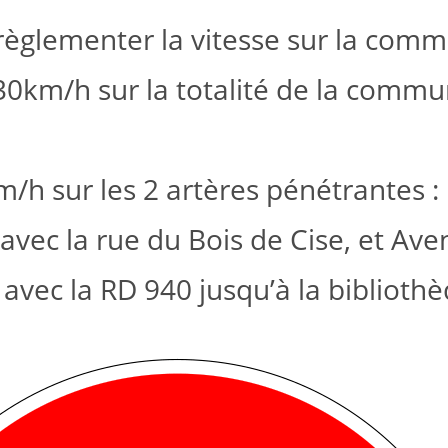
règlementer la vitesse sur la comm
à 30km/h sur la totalité de la com
m/h sur les 2 artères pénétrantes :
n avec la rue du Bois de Cise, et A
 avec la RD 940 jusqu’à la biblioth