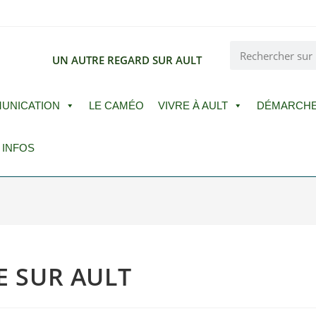
E
UN AUTRE REGARD SUR AULT
UNICATION
LE CAMÉO
VIVRE À AULT
DÉMARCH
 INFOS
E SUR AULT