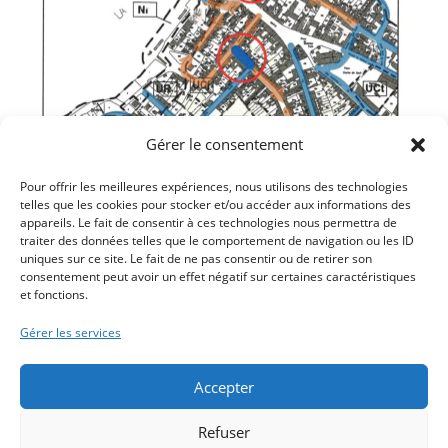
Gérer le consentement
Pour offrir les meilleures expériences, nous utilisons des technologies
telles que les cookies pour stocker et/ou accéder aux informations des
appareils. Le fait de consentir à ces technologies nous permettra de
traiter des données telles que le comportement de navigation ou les ID
uniques sur ce site. Le fait de ne pas consentir ou de retirer son
consentement peut avoir un effet négatif sur certaines caractéristiques
et fonctions.
Article précédent
LIMITATION DE VITESSE SUR AULT
Gérer les services
Article suivant
⛺️ 𝐂𝐀𝐌𝐏𝐈𝐍𝐆 𝐎𝐍𝐈𝐕𝐀𝐋-𝐖𝐎𝐈𝐆𝐍𝐀𝐑𝐔𝐄
Accepter
Refuser