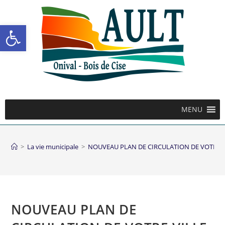
Ouvrir la barre d’outils
MENU
>
La vie municipale
>
NOUVEAU PLAN DE CIRCULATION DE VOTRE V
NOUVEAU PLAN DE