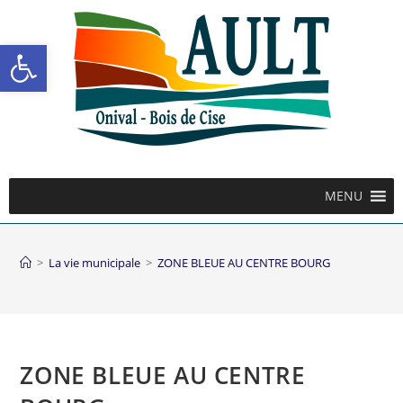
Ouvrir la barre d’outils
MENU
>
La vie municipale
>
ZONE BLEUE AU CENTRE BOURG
ZONE BLEUE AU CENTRE