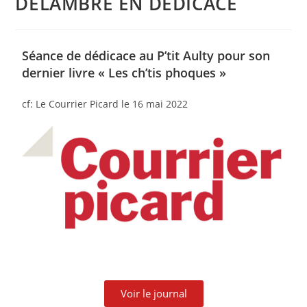
DELAMBRE EN DÉDICACE
Séance de dédicace au P’tit Aulty pour son
dernier livre « Les ch’tis phoques »
cf: Le Courrier Picard le 16 mai 2022
Voir le journal