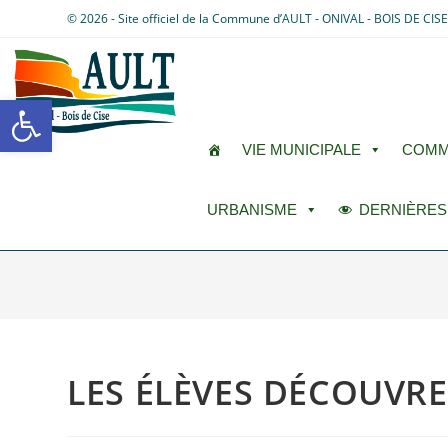
© 2026 - Site officiel de la Commune d’AULT - ONIVAL - BOIS DE CIS
Ouvrir la barre d’outils
VIE MUNICIPALE
COMM
URBANISME
DERNIÈRES
LES ÉLÈVES DÉCOUVRE