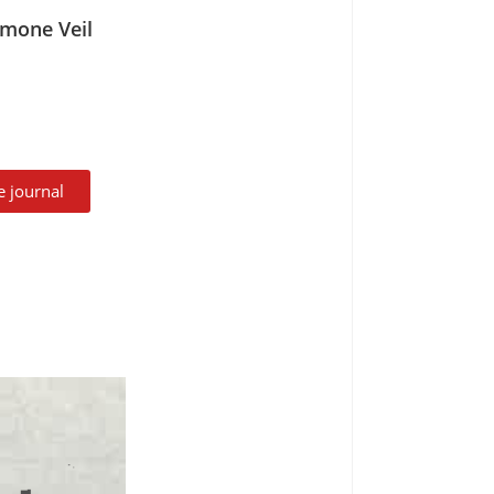
Simone Veil
le journal