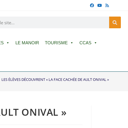
ES
LE MANOIR
TOURISME
CCAS
LES ÉLÈVES DÉCOUVRENT « LA FACE CACHÉE DE AULT ONIVAL »
AULT ONIVAL »