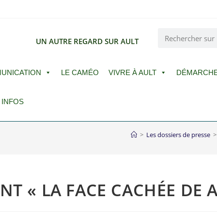
E
UN AUTRE REGARD SUR AULT
UNICATION
LE CAMÉO
VIVRE À AULT
DÉMARCH
 INFOS
>
Les dossiers de presse
>
NT « LA FACE CACHÉE DE 