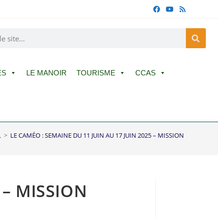
ES
LE MANOIR
TOURISME
CCAS
L
>
LE CAMÉO : SEMAINE DU 11 JUIN AU 17 JUIN 2025 – MISSION IMPOSSIB
 – MISSION