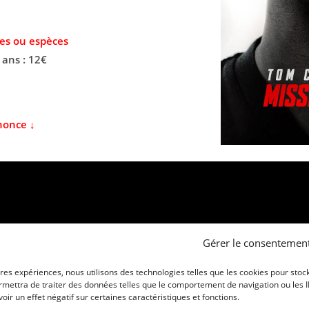
es ou espèces
 ans : 12€
nonce ↓
Gérer le consentemen
ures expériences, nous utilisons des technologies telles que les cookies pour stoc
mettra de traiter des données telles que le comportement de navigation ou les ID 
ir un effet négatif sur certaines caractéristiques et fonctions.