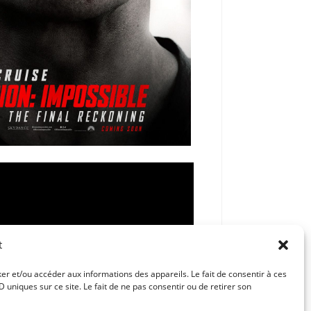
t
ker et/ou accéder aux informations des appareils. Le fait de consentir à ces
uniques sur ce site. Le fait de ne pas consentir ou de retirer son