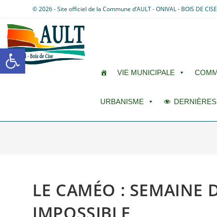
© 2026 - Site officiel de la Commune d’AULT - ONIVAL - BOIS DE CIS
Ouvrir la barre d’outils
VIE MUNICIPALE
COMM
URBANISME
DERNIÈRES
LE CAMÉO : SEMAINE D
IMPOSSIBLE