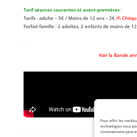
Tarif séances courantes et avant-premières
:
Tarifs : adulte – 5€ / Moins de 12 ans – 2€
/!\ Chèqu
Forfait famille : 2 adultes, 2 enfants de moins de 12
.
Voir la Bande an
Pour offrir les meille
technologies nous per
consentement peut avo