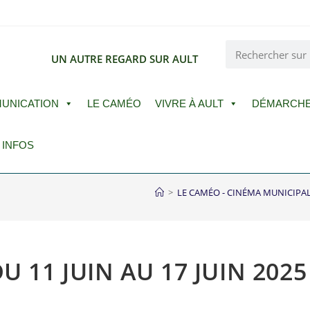
E
UN AUTRE REGARD SUR AULT
UNICATION
LE CAMÉO
VIVRE À AULT
DÉMARCH
 INFOS
>
LE CAMÉO - CINÉMA MUNICIPA
U 11 JUIN AU 17 JUIN 2025