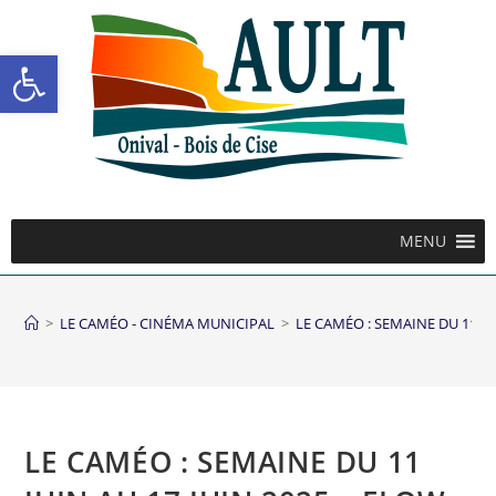
Ouvrir la barre d’outils
MENU
>
LE CAMÉO - CINÉMA MUNICIPAL
>
LE CAMÉO : SEMAINE DU 11 JU
LE CAMÉO : SEMAINE DU 11