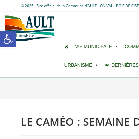
© 2026 - Site officiel de la Commune d’AULT - ONIVAL - BOIS DE CIS
Ouvrir la barre d’outils
VIE MUNICIPALE
COMM
URBANISME
DERNIÈRES
LE CAMÉO : SEMAINE D