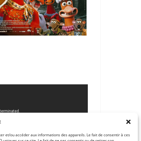
t
ker et/ou accéder aux informations des appareils. Le fait de consentir à ces
uniques sur ce site. Le fait de ne pas consentir ou de retirer son