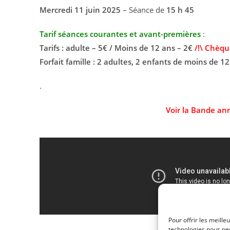
Mercredi 11 juin
2025
– Séance de
15 h 45
Tarif séances courantes et avant-premières
:
Tarifs : adulte – 5€ / Moins de 12 ans – 2€
/!\ Chèqu
Forfait famille : 2 adultes, 2 enfants de moins de 12
.
Voir la Bande an
Pour offrir les meille
technologies nous per