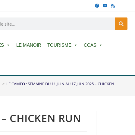
ES
LE MANOIR
TOURISME
CCAS
L
>
LE CAMÉO : SEMAINE DU 11 JUIN AU 17 JUIN 2025 – CHICKEN RUN
5 – CHICKEN RUN