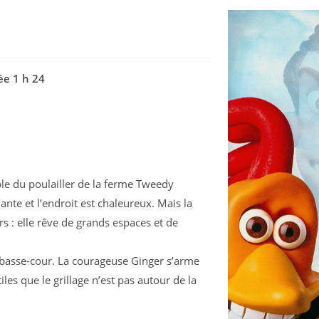
ée 1 h 24
ible du poulailler de la ferme Tweedy
ante et l’endroit est chaleureux. Mais la
rs : elle rêve de grands espaces et de
a basse-cour. La courageuse Ginger s’arme
es que le grillage n’est pas autour de la