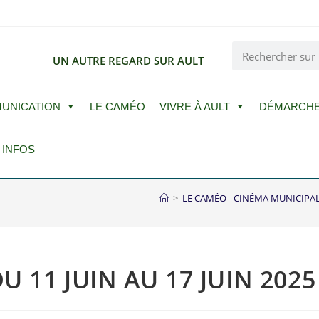
E
UN AUTRE REGARD SUR AULT
UNICATION
LE CAMÉO
VIVRE À AULT
DÉMARCH
 INFOS
>
LE CAMÉO - CINÉMA MUNICIPA
U 11 JUIN AU 17 JUIN 202