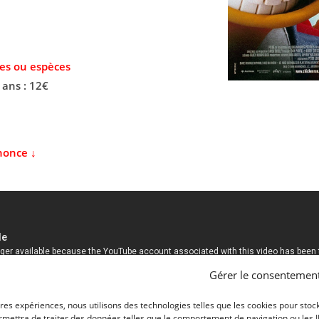
es ou espèces
 ans : 12€
nonce ↓
Gérer le consentemen
ures expériences, nous utilisons des technologies telles que les cookies pour stoc
mettra de traiter des données telles que le comportement de navigation ou les ID 