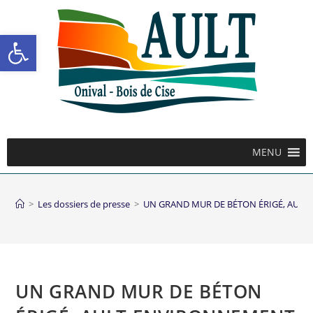
Ouvrir la barre d’outils
MENU
>
Les dossiers de presse
>
UN GRAND MUR DE BÉTON ÉRIGÉ, AULT
UN GRAND MUR DE BÉTON