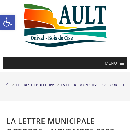
Ouvrir la barre d’outils
MENU
>
LETTRES ET BULLETINS
>
LA LETTRE MUNICIPALE OCTOBRE – NO
LA LETTRE MUNICIPALE