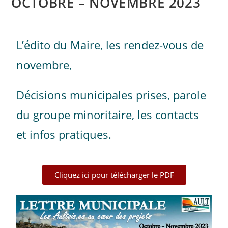
OCTOBRE – NOVEMBRE 2023
L’édito du Maire, les rendez-vous de
novembre,
Décisions municipales prises, parole
du groupe minoritaire, les contacts
et infos pratiques.
Cliquez ici pour télécharger le PDF