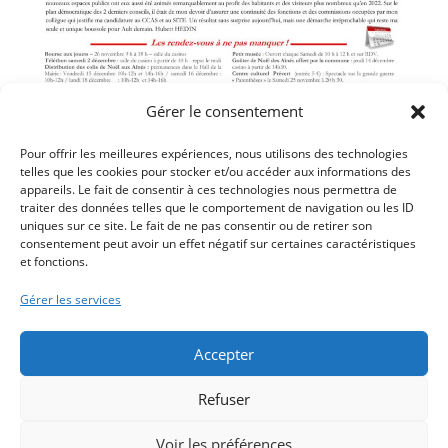
Gérer le consentement
Pour offrir les meilleures expériences, nous utilisons des technologies
Cliquez ici pour télécharger le PDF
telles que les cookies pour stocker et/ou accéder aux informations des
appareils. Le fait de consentir à ces technologies nous permettra de
traiter des données telles que le comportement de navigation ou les ID
uniques sur ce site. Le fait de ne pas consentir ou de retirer son
consentement peut avoir un effet négatif sur certaines caractéristiques
et fonctions.
Article précédent
BULLETIN MUNICIPAL ÉTÉ 2023
Gérer les services
Article suivant
BULLETIN MUNICIPAL ÉTÉ 2024
Accepter
Refuser
Voir les préférences