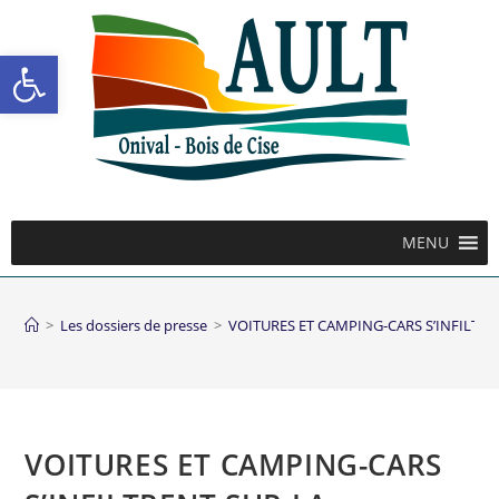
Ouvrir la barre d’outils
MENU
>
Les dossiers de presse
>
VOITURES ET CAMPING-CARS S’INFILTR
VOITURES ET CAMPING-CARS