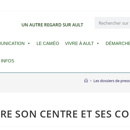
E
UN AUTRE REGARD SUR AULT
UNICATION
LE CAMÉO
VIVRE À AULT
DÉMARCH
 INFOS
>
Les dossiers de press
VRE SON CENTRE ET SES 