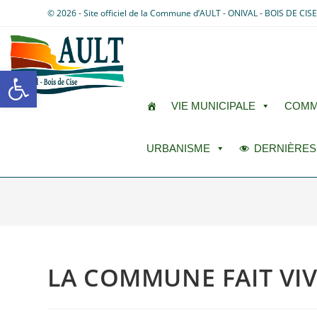
© 2026 - Site officiel de la Commune d’AULT - ONIVAL - BOIS DE CIS
Ouvrir la barre d’outils
VIE MUNICIPALE
COMM
URBANISME
DERNIÈRES
LA COMMUNE FAIT VI