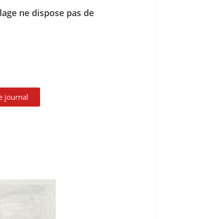
llage ne dispose pas de
le journal