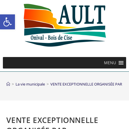
Ouvrir la barre d’outils
MENU
>
La vie municipale
>
VENTE EXCEPTIONNELLE ORGANISÉE PAR L’AS
VENTE EXCEPTIONNELLE