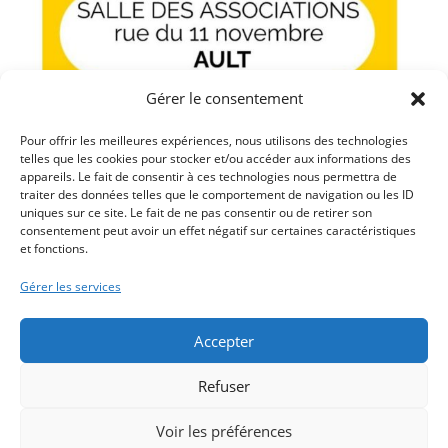
Gérer le consentement
Pour offrir les meilleures expériences, nous utilisons des technologies
telles que les cookies pour stocker et/ou accéder aux informations des
appareils. Le fait de consentir à ces technologies nous permettra de
traiter des données telles que le comportement de navigation ou les ID
Article précédent
uniques sur ce site. Le fait de ne pas consentir ou de retirer son
RÉUNION DU CONSEIL MUNICIPAL LE MERCREDI 11
consentement peut avoir un effet négatif sur certaines caractéristiques
et fonctions.
DÉCEMBRE 2024 A 18H
Article suivant
Gérer les services
L’ESPACE NUMÉRIQUE MOBILE A AULT EN JANVIER
2025
Accepter
Refuser
Voir les préférences