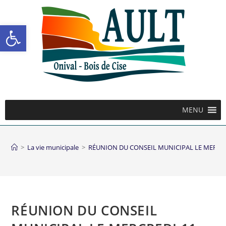
Ouvrir la barre d’outils
MENU
>
La vie municipale
>
RÉUNION DU CONSEIL MUNICIPAL LE MERCRE
RÉUNION DU CONSEIL