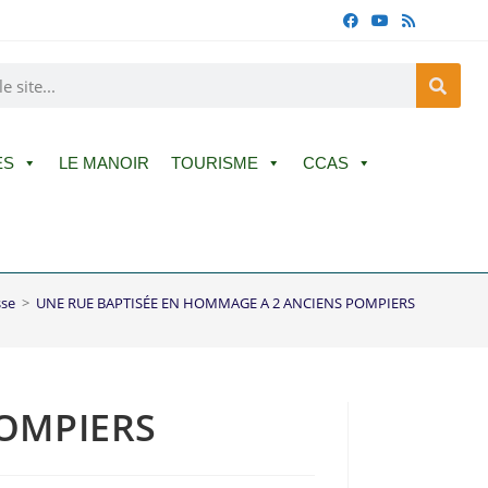
ES
LE MANOIR
TOURISME
CCAS
sse
>
UNE RUE BAPTISÉE EN HOMMAGE A 2 ANCIENS POMPIERS
POMPIERS