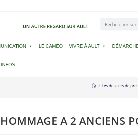
E
UN AUTRE REGARD SUR AULT
UNICATION
LE CAMÉO
VIVRE À AULT
DÉMARCH
 INFOS
>
Les dossiers de pre
N HOMMAGE A 2 ANCIENS 