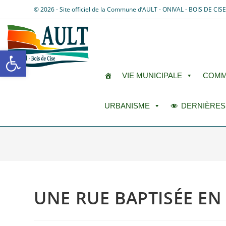
© 2026 - Site officiel de la Commune d’AULT - ONIVAL - BOIS DE CIS
Ouvrir la barre d’outils
VIE MUNICIPALE
COMM
URBANISME
DERNIÈRES
UNE RUE BAPTISÉE E