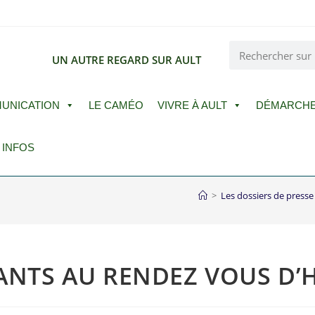
E
UN AUTRE REGARD SUR AULT
UNICATION
LE CAMÉO
VIVRE À AULT
DÉMARCH
 INFOS
>
Les dossiers de presse
IPANTS AU RENDEZ VOUS D