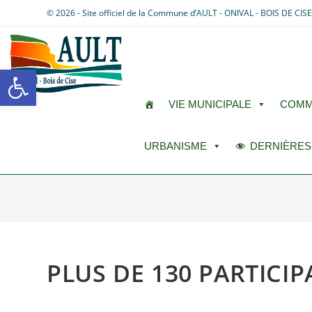
© 2026 - Site officiel de la Commune d’AULT - ONIVAL - BOIS DE CIS
Ouvrir la barre d’outils
VIE MUNICIPALE
COMM
URBANISME
DERNIÈRES
PLUS DE 130 PARTIC