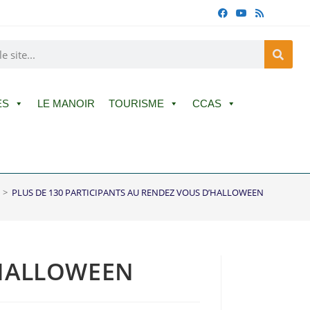
ES
LE MANOIR
TOURISME
CCAS
>
PLUS DE 130 PARTICIPANTS AU RENDEZ VOUS D’HALLOWEEN
’HALLOWEEN