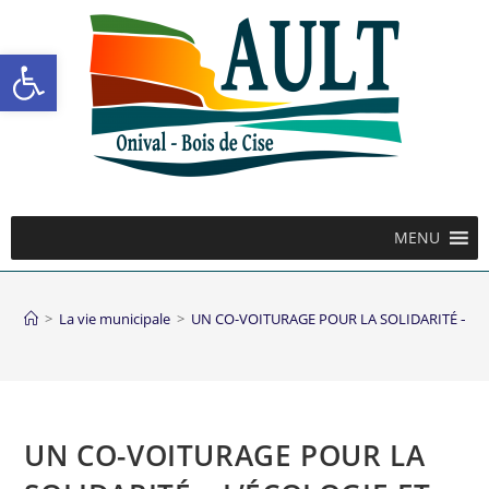
Ouvrir la barre d’outils
MENU
>
La vie municipale
>
UN CO-VOITURAGE POUR LA SOLIDARITÉ – L’
UN CO-VOITURAGE POUR LA