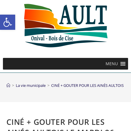
Ouvrir la barre d’outils
MENU
>
La vie municipale
>
CINÉ + GOUTER POUR LES AINÉS AULTOIS LE 
CINÉ + GOUTER POUR LES