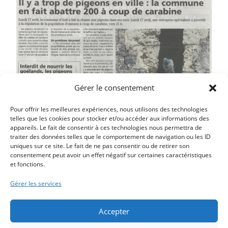
Gérer le consentement
Pour offrir les meilleures expériences, nous utilisons des technologies
telles que les cookies pour stocker et/ou accéder aux informations des
appareils. Le fait de consentir à ces technologies nous permettra de
traiter des données telles que le comportement de navigation ou les ID
uniques sur ce site. Le fait de ne pas consentir ou de retirer son
consentement peut avoir un effet négatif sur certaines caractéristiques
et fonctions.
Article précédent
PERMIS INTERNET
Gérer les services
Article suivant
LA FACADE DE L’ANCIEN CASINO FAIT PEAU NEUVE
Accepter