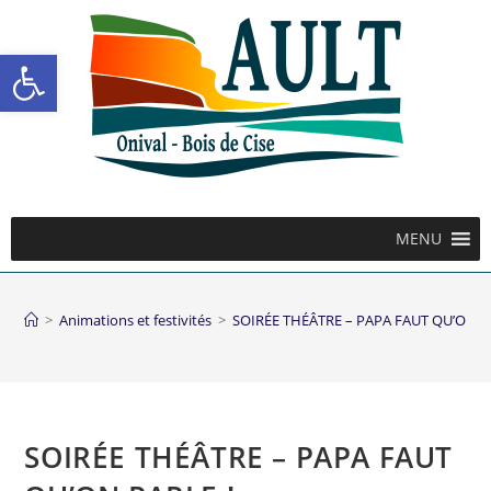
Ouvrir la barre d’outils
MENU
>
Animations et festivités
>
SOIRÉE THÉÂTRE – PAPA FAUT QU’ON P
SOIRÉE THÉÂTRE – PAPA FAUT