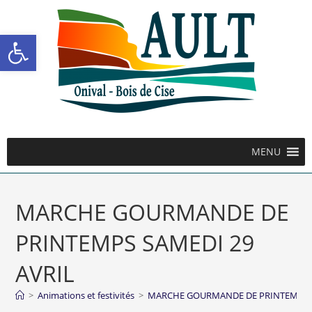
Ouvrir la barre d’outils
MENU
MARCHE GOURMANDE DE
PRINTEMPS SAMEDI 29
AVRIL
>
Animations et festivités
>
MARCHE GOURMANDE DE PRINTEMPS S