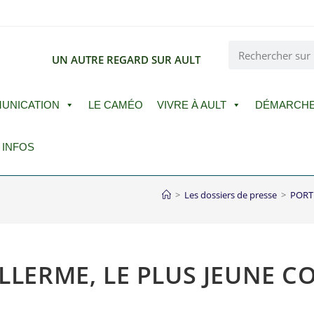
E
UN AUTRE REGARD SUR AULT
UNICATION
LE CAMÉO
VIVRE À AULT
DÉMARCH
 INFOS
>
Les dossiers de presse
>
PORTR
ILLERME, LE PLUS JEUNE C