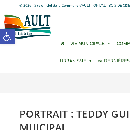
© 2026 - Site officiel de la Commune d’AULT - ONIVAL - BOIS DE CIS
Ouvrir la barre d’outils
VIE MUNICIPALE
COMM
URBANISME
DERNIÈRES
PORTRAIT : TEDDY GU
MUICIPAL