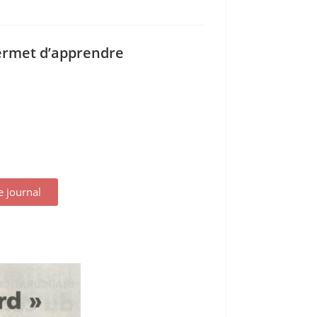
 permet d’apprendre
le journal