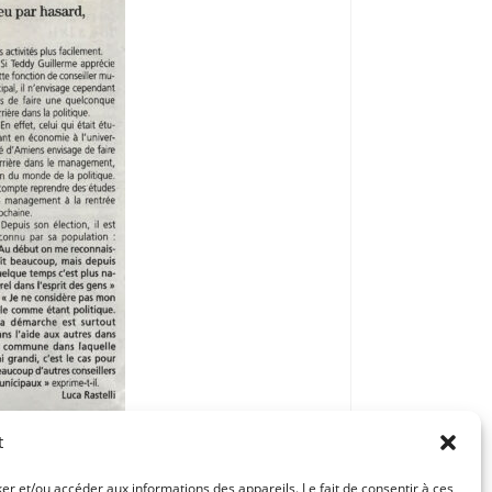
t
ker et/ou accéder aux informations des appareils. Le fait de consentir à ces