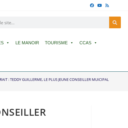
ES
LE MANOIR
TOURISME
CCAS
AIT : TEDDY GUILLERME, LE PLUS JEUNE CONSEILLER MUICIPAL
ONSEILLER