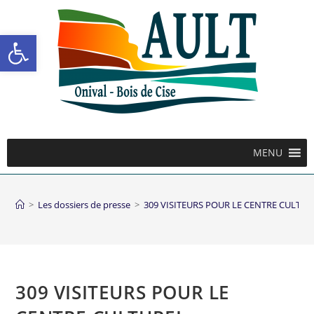
Ouvrir la barre d’outils
MENU
>
Les dossiers de presse
>
309 VISITEURS POUR LE CENTRE CULTUR
309 VISITEURS POUR LE