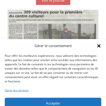
Voir le journal
Gérer le consentement
Pour offrir les meilleures expériences, nous utilisons des technologies
telles que les cookies pour stocker et/ou accéder aux informations des
appareils. Le fait de consentir à ces technologies nous permettra de
traiter des données telles que le comportement de navigation ou les ID
uniques sur ce site. Le fait de ne pas consentir ou de retirer son
Article précédent
consentement peut avoir un effet négatif sur certaines caractéristiques
et fonctions.
LA MAIRIE MAINTIENT SON RÉVEILLON
Article suivant
Gérer les services
PORTRAIT : TEDDY GUILLERME, LE PLUS JEUNE
CONSEILLER MUICIPAL
Accepter