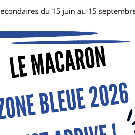
 secondaires du 15 juin au 15 septembr