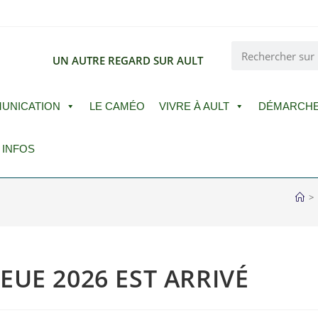
E
UN AUTRE REGARD SUR AULT
UNICATION
LE CAMÉO
VIVRE À AULT
DÉMARCH
 INFOS
>
UE 2026 EST ARRIVÉ