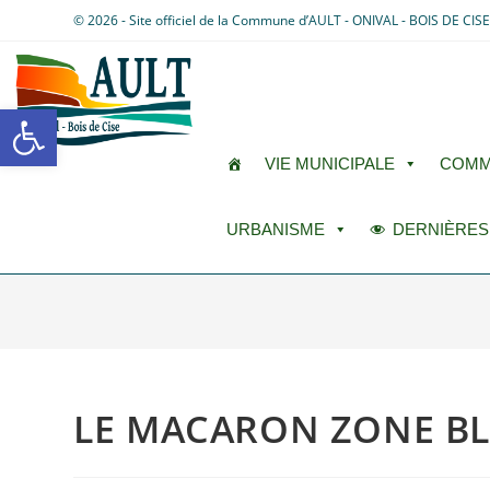
© 2026 - Site officiel de la Commune d’AULT - ONIVAL - BOIS DE CIS
Ouvrir la barre d’outils
VIE MUNICIPALE
COMM
URBANISME
DERNIÈRES
LE MACARON ZONE BLE