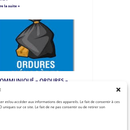
re la suite »
OMMUNIQUÉ – ORDURES –
OCATIONS SAISONNIÈRES
t
re la suite »
ker et/ou accéder aux informations des appareils. Le fait de consentir à ces
uniques sur ce site. Le fait de ne pas consentir ou de retirer son
Article suivant