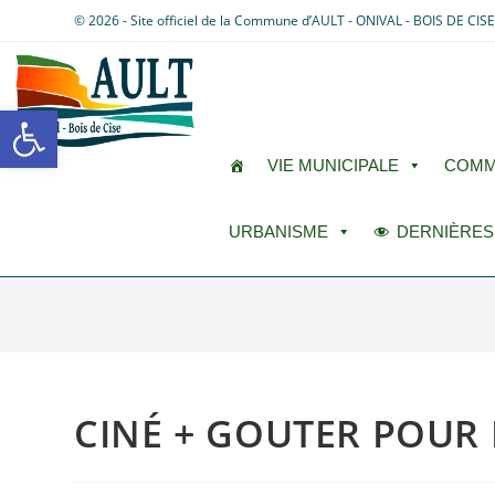
© 2026 - Site officiel de la Commune d’AULT - ONIVAL - BOIS DE CIS
Ouvrir la barre d’outils
VIE MUNICIPALE
COMM
URBANISME
DERNIÈRES
CINÉ + GOUTER POUR L