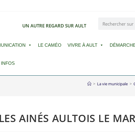
E
UN AUTRE REGARD SUR AULT
UNICATION
LE CAMÉO
VIVRE À AULT
DÉMARCH
 INFOS
>
La vie municipale
>
ES AINÉS AULTOIS LE MARD