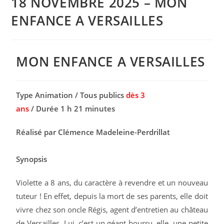
18 NOVEMBRE 2025 – MON
ENFANCE A VERSAILLES
MON ENFANCE A VERSAILLES
Type Animation / Tous publics
dès 3
ans
/ Durée 1 h 21 minutes
Réalisé par Clémence Madeleine-Perdrillat
Synopsis
Violette a 8 ans, du caractère à revendre et un nouveau
tuteur ! En effet, depuis la mort de ses parents, elle doit
vivre chez son oncle Régis, agent d’entretien au château
de Versailles. Lui, c’est un géant bourru, elle, une petite