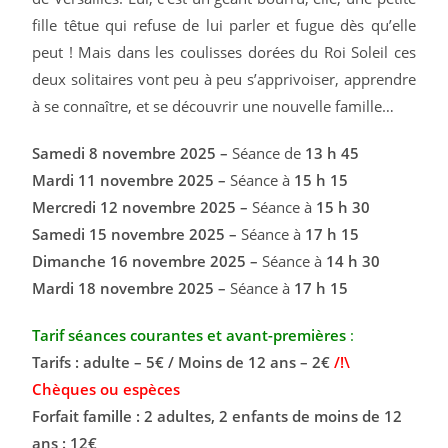
fille têtue qui refuse de lui parler et fugue dès qu’elle
peut ! Mais dans les coulisses dorées du Roi Soleil ces
deux solitaires vont peu à peu s’apprivoiser, apprendre
à se connaître, et se découvrir une nouvelle famille…
Samedi 8 novembre 2025 –
Séance de
13 h 45
Mardi 11 novembre 2025 –
Séance à
15 h 15
Mercredi 12 novembre 2025 –
Séance à
15 h 30
Samedi 15 novembre 2025 –
Séance à
17 h 15
Dimanche 16 novembre 2025 –
Séance à
14 h 30
Mardi 18 novembre 2025 –
Séance à
17 h 15
Tarif séances courantes et avant-premières
:
Tarifs : adulte – 5€ / Moins de 12 ans – 2€
/!\
Chèques ou espèces
Forfait famille : 2 adultes, 2 enfants de moins de 12
ans : 12€