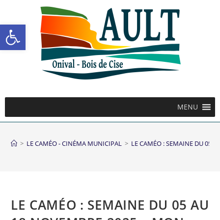
Ouvrir la barre d’outils
MENU
>
LE CAMÉO - CINÉMA MUNICIPAL
>
LE CAMÉO : SEMAINE DU 05 
LE CAMÉO : SEMAINE DU 05 AU