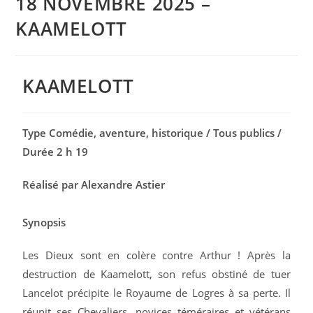
18 NOVEMBRE 2025 –
KAAMELOTT
KAAMELOTT
Type Comédie, aventure, historique / Tous publics /
Durée 2 h 19
Réalisé par Alexandre Astier
Synopsis
Les Dieux sont en colère contre Arthur ! Après la
destruction de Kaamelott, son refus obstiné de tuer
Lancelot précipite le Royaume de Logres à sa perte. Il
réunit ses Chevaliers, novices téméraires et vétérans