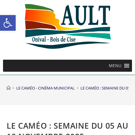
Ouvrir la barre d’outils
MENU
>
LE CAMÉO - CINÉMA MUNICIPAL
>
LE CAMÉO : SEMAINE DU 05 
LE CAMÉO : SEMAINE DU 05 AU