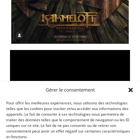
Gérer le consentement
Pour offrir les meilleures expériences, nous utilisons des technologies
telles que les cookies pour stocker et/ou accéder aux informations des
appareils. Le fait de consentir à ces technologies nous permettra de
traiter des données telles que le comportement de navigation ou les ID
Article précédent
uniques sur ce site. Le fait de ne pas consentir ou de retirer son
LE CAMÉO : SEMAINE DU 05 AU 18 NOVEMBRE 2025 –
consentement peut avoir un effet négatif sur certaines caractéristiques
et fonctions.
MON ENFANCE A VERSAILLES