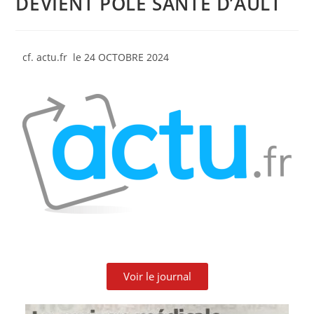
DEVIENT PÔLE SANTÉ D’AULT
cf. actu.fr le 24 OCTOBRE 2024
Voir le journal