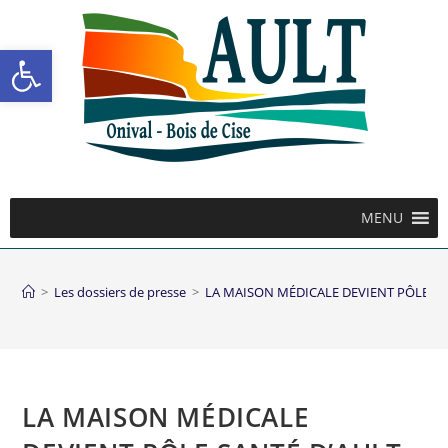
Ouvrir la barre d’outils
MENU
>
Les dossiers de presse
>
LA MAISON MÉDICALE DEVIENT PÔLE SA
LA MAISON MÉDICALE