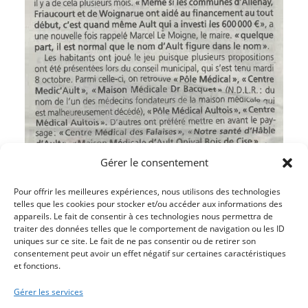
Gérer le consentement
Pour offrir les meilleures expériences, nous utilisons des technologies
telles que les cookies pour stocker et/ou accéder aux informations des
appareils. Le fait de consentir à ces technologies nous permettra de
traiter des données telles que le comportement de navigation ou les ID
uniques sur ce site. Le fait de ne pas consentir ou de retirer son
Article précédent
consentement peut avoir un effet négatif sur certaines caractéristiques
et fonctions.
JEAN-LOUIS DERCHE PRÉSENTE SON QUATRIÈME
LIVRE
Gérer les services