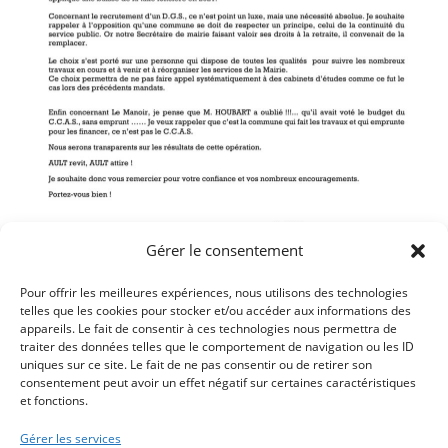
Gérer le consentement
Cliquez ici pour télécharger le PDF
Pour offrir les meilleures expériences, nous utilisons des technologies
telles que les cookies pour stocker et/ou accéder aux informations des
appareils. Le fait de consentir à ces technologies nous permettra de
traiter des données telles que le comportement de navigation ou les ID
uniques sur ce site. Le fait de ne pas consentir ou de retirer son
Article précédent
consentement peut avoir un effet négatif sur certaines caractéristiques
et fonctions.
ANNULATION DU CONSEIL MUNICIPAL DU 17 FÉVRIER
2021
Gérer les services