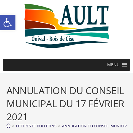
Ouvrir la barre d’outils
MENU
ANNULATION DU CONSEIL
MUNICIPAL DU 17 FÉVRIER
2021
>
LETTRES ET BULLETINS
>
ANNULATION DU CONSEIL MUNICIPAL D