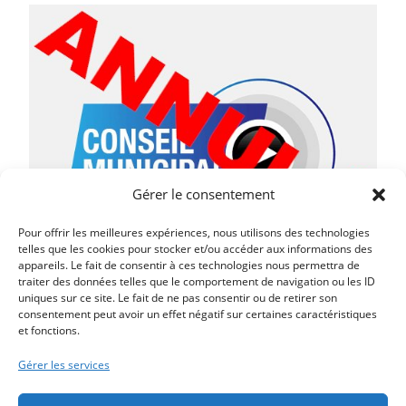
Gérer le consentement
Pour offrir les meilleures expériences, nous utilisons des technologies
telles que les cookies pour stocker et/ou accéder aux informations des
appareils. Le fait de consentir à ces technologies nous permettra de
traiter des données telles que le comportement de navigation ou les ID
uniques sur ce site. Le fait de ne pas consentir ou de retirer son
consentement peut avoir un effet négatif sur certaines caractéristiques
et fonctions.
Article précédent
LA LETTRE MUNICIPALE DE FEVRIER 2021
Gérer les services
Article suivant