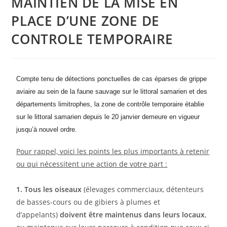
MAINTIEN DE LA MISE EN
PLACE D’UNE ZONE DE
CONTROLE TEMPORAIRE
Compte tenu de détections ponctuelles de cas éparses de grippe
aviaire au sein de la faune sauvage sur le littoral samarien et des
départements limitrophes, la zone de contrôle temporaire établie
sur le littoral samarien depuis le 20 janvier demeure en vigueur
jusqu’à nouvel ordre.
Pour rappel, voici les points les plus importants à retenir
ou qui nécessitent une action de votre part :
1.
Tous les oiseaux
(élevages commerciaux, détenteurs
de basses-cours ou de gibiers à plumes et
d’appelants)
doivent être maintenus dans leurs locaux
,