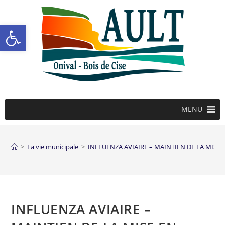
Ouvrir la barre d’outils
MENU
>
La vie municipale
>
INFLUENZA AVIAIRE – MAINTIEN DE LA MISE
INFLUENZA AVIAIRE –