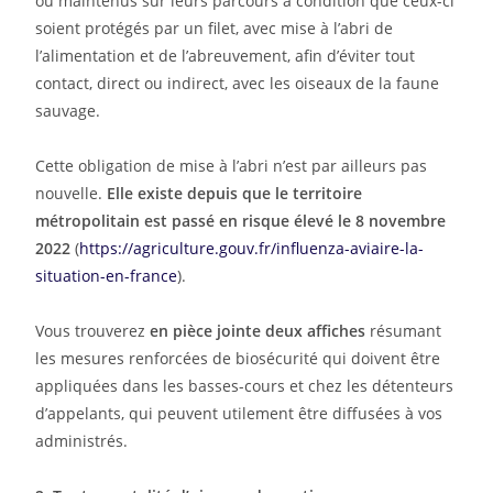
ou maintenus sur leurs parcours à condition que ceux-ci
soient protégés par un filet, avec mise à l’abri de
l’alimentation et de l’abreuvement, afin d’éviter tout
contact, direct ou indirect, avec les oiseaux de la faune
sauvage.
Cette obligation de mise à l’abri n’est par ailleurs pas
nouvelle.
Elle existe depuis que le territoire
métropolitain est passé en risque élevé le 8 novembre
2022
(
https://agriculture.gouv.fr/
influenza-aviaire-la-
situation-en-france
).
Vous trouverez
en pièce jointe deux affiches
résumant
les mesures renforcées de biosécurité qui doivent être
appliquées dans les basses-cours et chez les détenteurs
d’appelants, qui peuvent utilement être diffusées à vos
administrés.