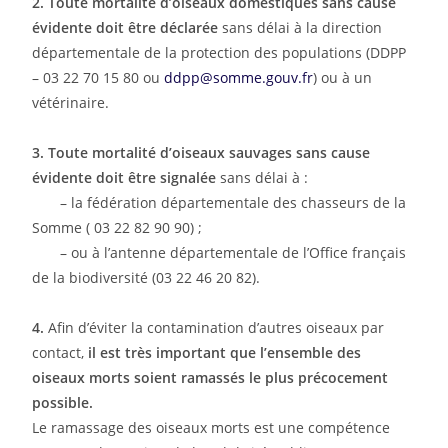
2.
Toute mortalité d’oiseaux domestiques sans cause
évidente doit être déclarée
sans délai à la direction
départementale de la protection des populations (DDPP
– 03 22 70 15 80 ou
ddpp@somme.gouv.fr
) ou à un
vétérinaire.
3.
Toute mortalité d’oiseaux sauvages sans cause
évidente doit être signalée
sans délai à :
– la fédération départementale des chasseurs de la
Somme ( 03 22 82 90 90) ;
– ou à l’antenne départementale de l’Office français
de la biodiversité (03 22 46 20 82).
4.
Afin d’éviter la contamination d’autres oiseaux par
contact,
il est très important que l’ensemble des
oiseaux morts soient ramassés le plus précocement
possible.
Le ramassage des oiseaux morts est une compétence